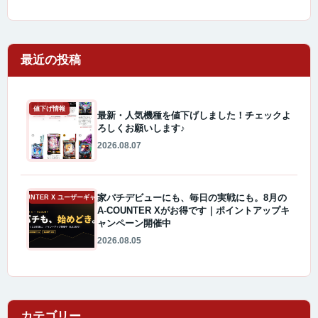
最近の投稿
値下げ情報
最新・人気機種を値下げしました！チェックよ
ろしくお願いします♪
2026.08.07
家パチデビューにも、毎日の実戦にも。8月の
A-COUNTER X ユーザーギャラリー
A-COUNTER Xがお得です｜ポイントアップキ
ャンペーン開催中
2026.08.05
カテゴリー