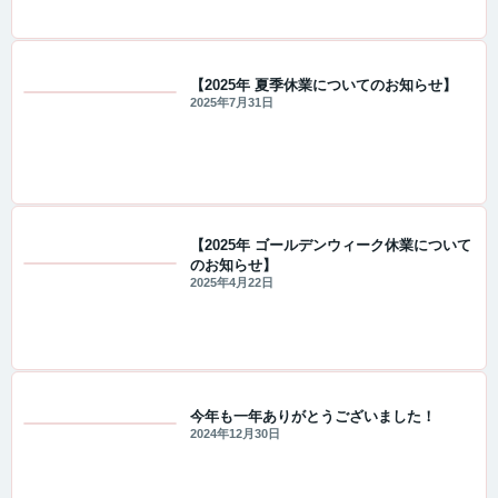
【2025年 夏季休業についてのお知らせ】
2025年7月31日
重要なお知らせ
【2025年 ゴールデンウィーク休業について
のお知らせ】
重要なお知らせ
2025年4月22日
今年も一年ありがとうございました！
2024年12月30日
セール・キャンペーン情報