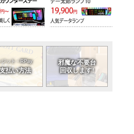
ジット・RPay
邪魔な不要台
回収します!
支払い方法