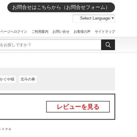
お問合せはこちらから（お問合せフォーム）
Select Language
▼
イページへログイン
ご利用案内
お問い合せ
お客様の声
サイトマップ
かぐや様
北斗の拳
レビューを見る
～ＦＰＨ