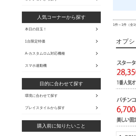
人気コーナーから探す
1件～1件（全1
本日の目玉！
オプシ
1台限定特価
A-カスタムロム対応機種
スマホ連動機
目的に合わせて探す
環境に合わせて探す
プレイスタイルから探す
購入前に知りたいこと