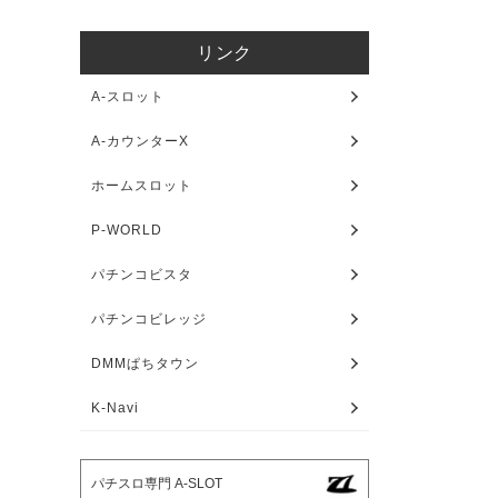
リンク
A-スロット
A-カウンターX
ホームスロット
P-WORLD
パチンコビスタ
パチンコビレッジ
DMMぱちタウン
K-Navi
パチスロ専門 A-SLOT