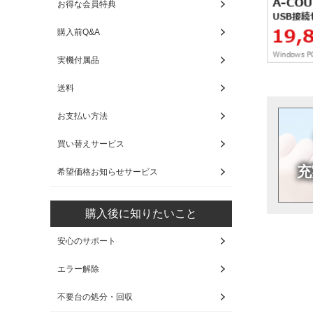
お得な会員特典
購入前Q&A
実機付属品
送料
お支払い方法
買い替えサービス
充
希望価格お知らせサービス
購入後に知りたいこと
安心のサポート
エラー解除
不要台の処分・回収