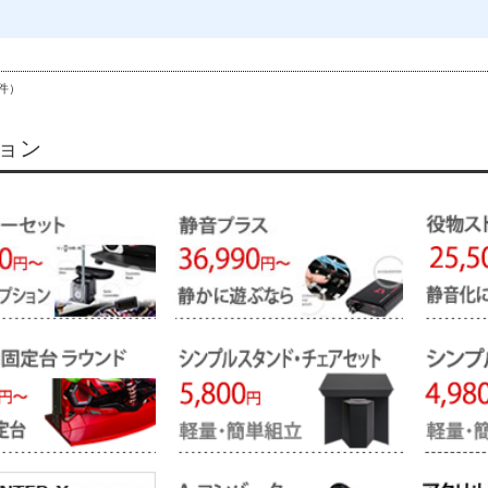
件）
ョン