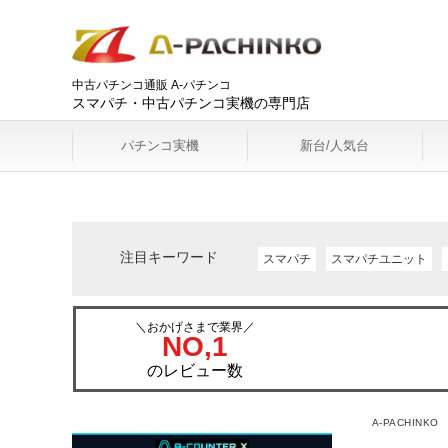
中古パチンコ通販 A-パチンコ
スマパチ・中古パチンコ実機の専門店
パチンコ実機
新台/人気台
注目キーワード
スマパチ
スマパチユニット
＼おかげさまで業界／
NO,1
のレビュー数
A-PACHINKO