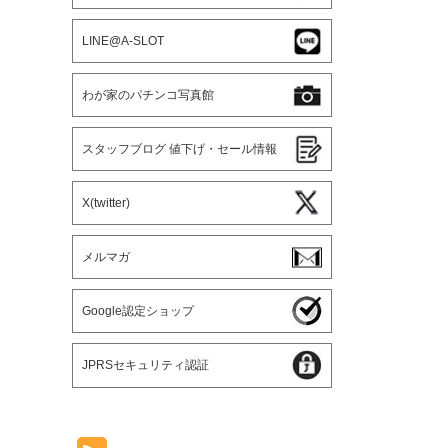
LINE@A-SLOT
わが家のパチンコ写真館
スタッフブログ 値下げ・セール情報
X(twitter)
メルマガ
Google認定ショップ
JPRSセキュリティ認証