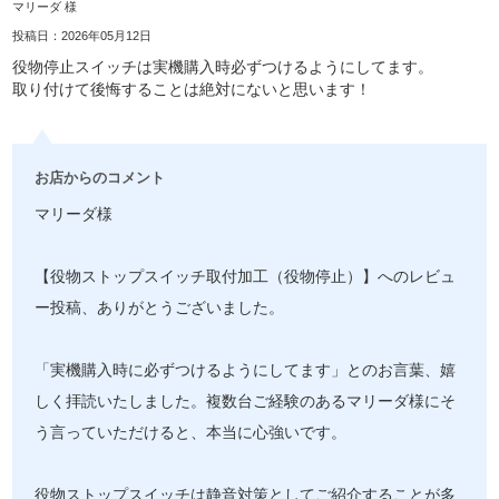
マリーダ 様
投稿日：2026年05月12日
役物停止スイッチは実機購入時必ずつけるようにしてます。
取り付けて後悔することは絶対にないと思います！
お店からのコメント
マリーダ様
【役物ストップスイッチ取付加工（役物停止）】へのレビュ
ー投稿、ありがとうございました。
「実機購入時に必ずつけるようにしてます」とのお言葉、嬉
しく拝読いたしました。複数台ご経験のあるマリーダ様にそ
う言っていただけると、本当に心強いです。
役物ストップスイッチは静音対策としてご紹介することが多