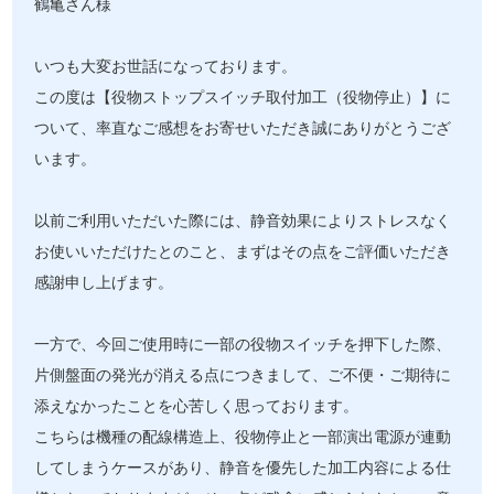
鶴亀さん様
いつも大変お世話になっております。
この度は【役物ストップスイッチ取付加工（役物停止）】に
ついて、率直なご感想をお寄せいただき誠にありがとうござ
います。
以前ご利用いただいた際には、静音効果によりストレスなく
お使いいただけたとのこと、まずはその点をご評価いただき
感謝申し上げます。
一方で、今回ご使用時に一部の役物スイッチを押下した際、
片側盤面の発光が消える点につきまして、ご不便・ご期待に
添えなかったことを心苦しく思っております。
こちらは機種の配線構造上、役物停止と一部演出電源が連動
してしまうケースがあり、静音を優先した加工内容による仕