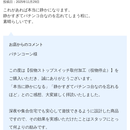
投稿日：2025年11月29日
これがあれば本当に静かになります。
静かすぎてパチンコ台なのを忘れてしまう程に。
素晴らしいです。
お店からのコメント
パチンコーン様
この度は【役物ストップスイッチ取付加工（役物停止）】を
ご購入いただき、誠にありがとうございます。
「本当に静かになる」「静かすぎてパチンコ台なのを忘れる
ほど」とのご感想、大変嬉しく拝読いたしました。
深夜や集合住宅でも安心して遊技できるように設計した商品
ですので、その効果を実感いただけたことはスタッフにとっ
て何よりの励みです。