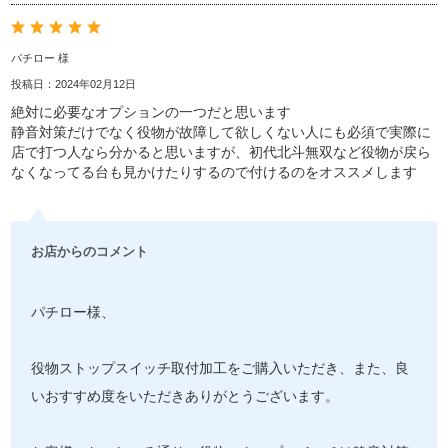
パチロー 様
投稿日：2024年02月12日
絶対に必要なオプションの一つだと思います
静音対策だけでなく役物が故障して欲しくない人にも必須で実際に
店で打つ人なら分かると思いますが、初代北斗無双など役物が戻ら
なくなってる台も見かけたりするので付けるのをオススメします
お店からのコメント
パチロー様、
役物ストップスイッチ取付加工をご購入いただき、また、良
いおすすめ度をいただきありがとうございます。