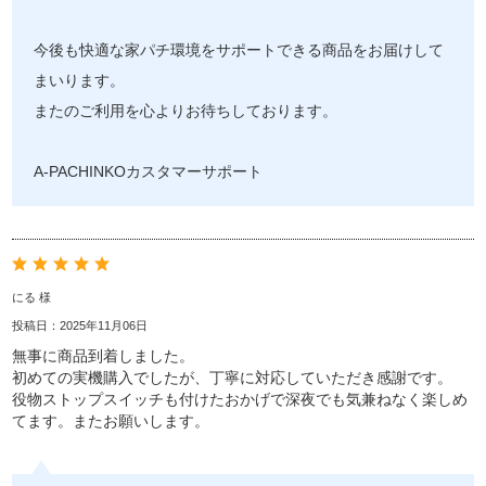
今後も快適な家パチ環境をサポートできる商品をお届けして
まいります。
またのご利用を心よりお待ちしております。
A-PACHINKOカスタマーサポート
にる 様
投稿日：2025年11月06日
無事に商品到着しました。
初めての実機購入でしたが、丁寧に対応していただき感謝です。
役物ストップスイッチも付けたおかげで深夜でも気兼ねなく楽しめ
てます。またお願いします。