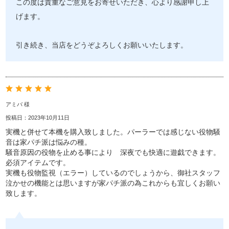
この度は貴重なご意見をお寄せいただき、心より感謝申し上
げます。
引き続き、当店をどうぞよろしくお願いいたします。
アミバ 様
投稿日：2023年10月11日
実機と併せて本機を購入致しました。パーラーでは感じない役物騒
音は家パチ派は悩みの種。
騒音原因の役物を止める事により 深夜でも快適に遊戯できます。
必須アイテムです。
実機も役物監視（エラー）しているのでしょうから、御社スタッフ
泣かせの機能とは思いますが家パチ派の為これからも宜しくお願い
致します。