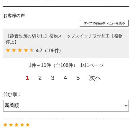
お客様の声
【静音対策の切り札】役物ストップスイッチ取付加工【役物
停止】
4.7
(108件)
1件～10件（全108件） 1/11ページ
1
2
3
4
5
次へ
並び順：