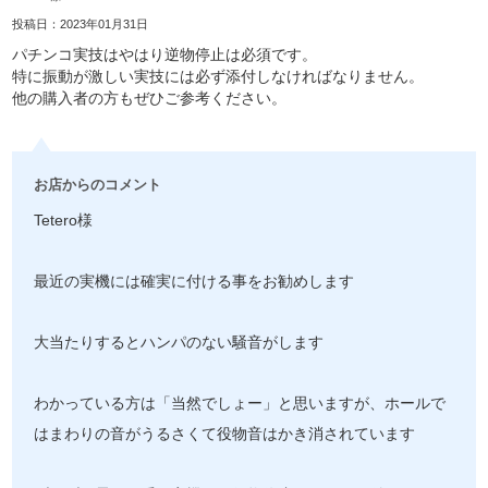
投稿日：2023年01月31日
パチンコ実技はやはり逆物停止は必須です。
特に振動が激しい実技には必ず添付しなければなりません。
他の購入者の方もぜひご参考ください。
お店からのコメント
Tetero様
最近の実機には確実に付ける事をお勧めします
大当たりするとハンパのない騒音がします
わかっている方は「当然でしょー」と思いますが、ホールで
はまわりの音がうるさくて役物音はかき消されています