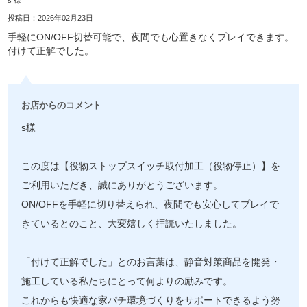
投稿日：2026年02月23日
手軽にON/OFF切替可能で、夜間でも心置きなくプレイできます。
付けて正解でした。
お店からのコメント
s様
この度は【役物ストップスイッチ取付加工（役物停止）】を
ご利用いただき、誠にありがとうございます。
ON/OFFを手軽に切り替えられ、夜間でも安心してプレイで
きているとのこと、大変嬉しく拝読いたしました。
「付けて正解でした」とのお言葉は、静音対策商品を開発・
施工している私たちにとって何よりの励みです。
これからも快適な家パチ環境づくりをサポートできるよう努