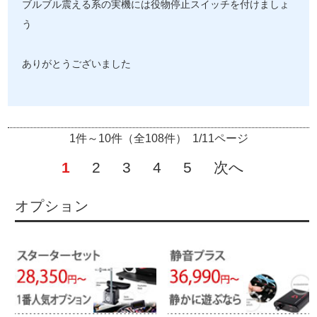
ブルブル震える系の実機には役物停止スイッチを付けましょ
う
ありがとうございました
1件～10件（全108件） 1/11ページ
1
2
3
4
5
次へ
オプション